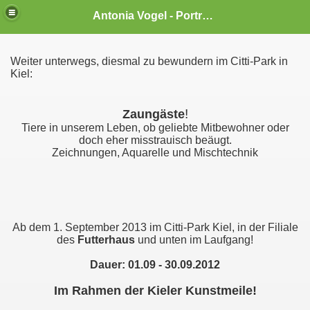
Antonia Vogel - Portraitmalerei und Illustrationen
Weiter unterwegs, diesmal zu bewundern im Citti-Park in
Kiel:
!
Zaungäste
Tiere in unserem Leben, ob geliebte Mitbewohner oder
doch eher misstrauisch beäugt.
Zeichnungen, Aquarelle und Mischtechnik
Ab dem 1. September 2013 im Citti-Park Kiel, in der Filiale
des
Futterhaus
und unten im Laufgang!
Dauer: 01.09 - 30.09.2012
Im Rahmen der Kieler Kunstmeile!